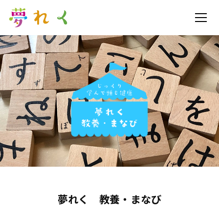
夢れく 教養・まなび