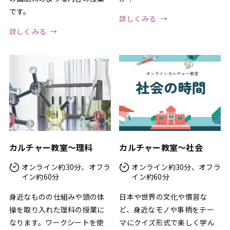
です。
詳しくみる
詳しくみる
カルチャー教室〜理科
カルチャー教室〜社会
オンライン約30分、オフラ
オンライン約30分、オフラ
イン約60分
イン約60分
身近なものの仕組みや頭の体
日本や世界の文化や慣習な
操を取り入れた理科の授業に
ど、身近なモノや事柄をテー
なります。ワークシートを使
マにクイズ形式で楽しく学ん