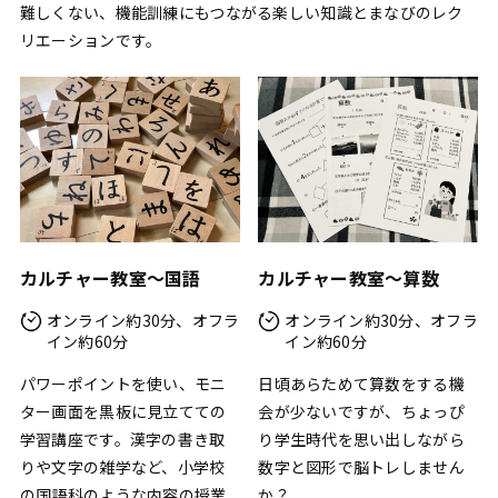
難しくない、機能訓練にもつながる楽しい知識とまなびのレク
リエーションです。
カルチャー教室〜国語
カルチャー教室〜算数
オンライン約30分、オフラ
オンライン約30分、オフラ
イン約60分
イン約60分
パワーポイントを使い、モニ
日頃あらためて算数をする機
ター画面を黒板に見立てての
会が少ないですが、ちょっぴ
学習講座です。漢字の書き取
り学生時代を思い出しながら
りや文字の雑学など、小学校
数字と図形で脳トレしません
の国語科のような内容の授業
か？