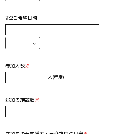
第2ご希望日時
参加人数
人(程度)
追加の施設数
参加者の要支援度・要介護度の目安