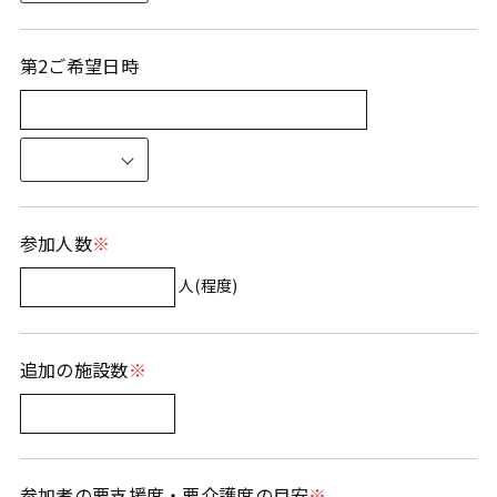
第2ご希望日時
参加人数
人(程度)
追加の施設数
参加者の要支援度・要介護度の目安